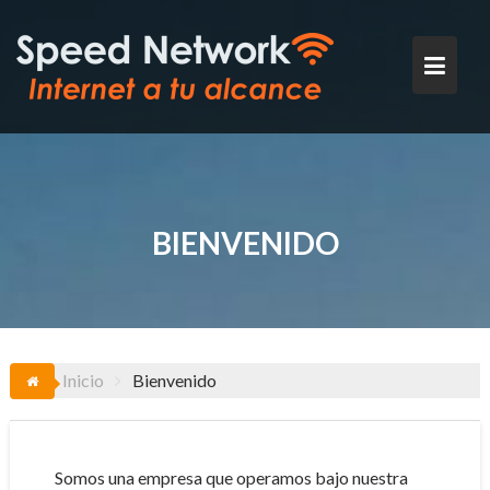
Saltar
al
contenido
BIENVENIDO
Inicio
Bienvenido
Somos una empresa que operamos bajo nuestra