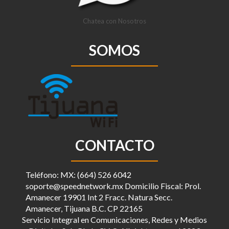
Chatea con Nosotros
SOMOS
CONTACTO
Teléfono: MX: (664) 526 6042
soporte@speednetwork.mx Domicilio Fiscal: Prol.
Amanecer 19901 Int 2 Fracc. Natura Secc.
Amanecer, Tijuana B.C. CP 22165
Servicio Integral en Comunicaciones, Redes y Medios