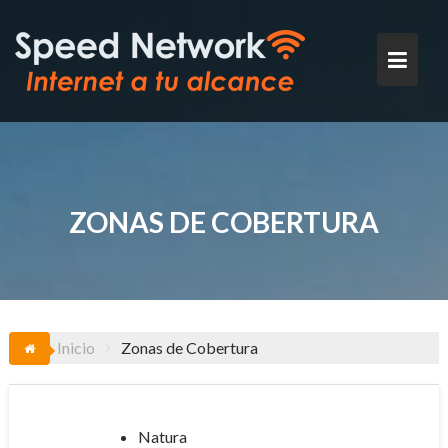
Saltar
al
contenido
ZONAS DE COBERTURA
Inicio
Zonas de Cobertura
Natura