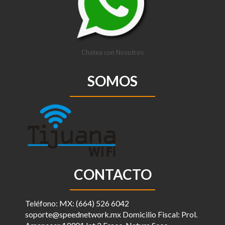
Chatea con Nosotros
SOMOS
CONTACTO
Teléfono: MX: (664) 526 6042
soporte@speednetwork.mx Domicilio Fiscal: Prol.